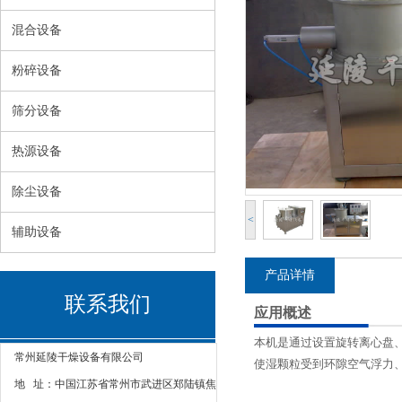
混合设备
粉碎设备
筛分设备
热源设备
除尘设备
<
辅助设备
产品详情
联系我们
应用概述
本机是通过设置旋转离心盘
常州延陵干燥设备有限公司
使湿颗粒受到环隙空气浮力
地 址：中国江苏省常州市武进区郑陆镇焦