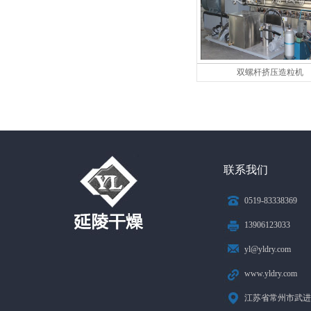
双螺杆挤压造粒机
联系我们
0519-83338369
13906123033
yl@yldry.com
www.yldry.com
江苏省常州市武进