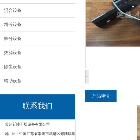
混合设备
粉碎设备
筛分设备
热源设备
除尘设备
<
辅助设备
产品详情
联系我们
常州延陵干燥设备有限公司
地 址：中国江苏省常州市武进区郑陆镇焦