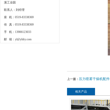
溪工业园
联系人：刘经理
座 机：0519-83338369
传 真：0519-83338369
手 机：13906123033
邮 箱：yl@yldry.com
压力喷雾干燥机配件
上一篇：
相关产品