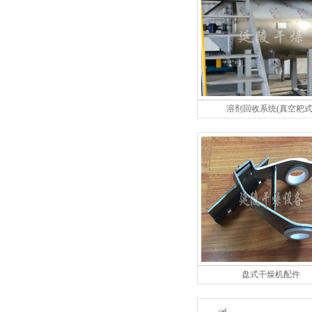
溶剂回收系统(真空耙式
盘式干燥机配件