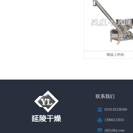
螺旋上料机
联系我们
0519-83338369
13906123033
yl@yldry.com