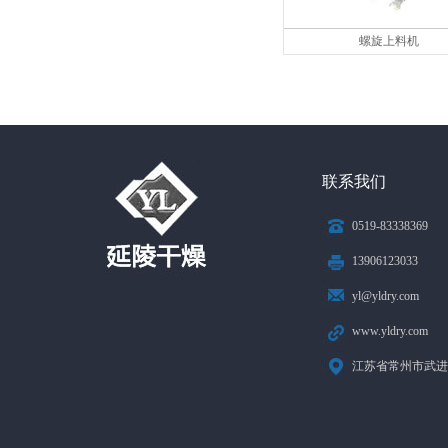
螺旋上料机
联系我们
0519-83338369
13906123033
yl@yldry.com
www.yldry.com
江苏省常州市武进