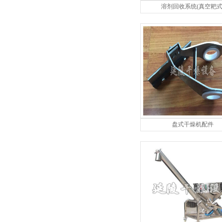
溶剂回收系统(真空耙式
盘式干燥机配件