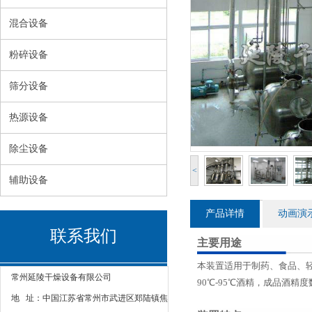
混合设备
粉碎设备
筛分设备
热源设备
除尘设备
<
辅助设备
产品详情
动画演
联系我们
主要用途
本装置适用于制药、食品、
常州延陵干燥设备有限公司
90℃-95℃酒精，成品酒
地 址：中国江苏省常州市武进区郑陆镇焦