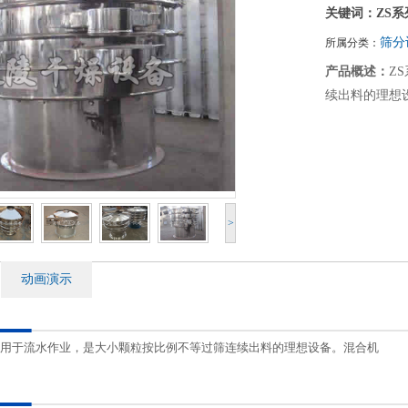
关键词：ZS系
筛分
所属分类：
产品概述：
Z
续出料的理想
>
动画演示
适用于流水作业，是大小颗粒按比例不等过筛连续出料的理想设备。混合机