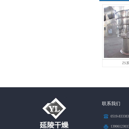
ZS
联系我们
0519-83338
1390612303