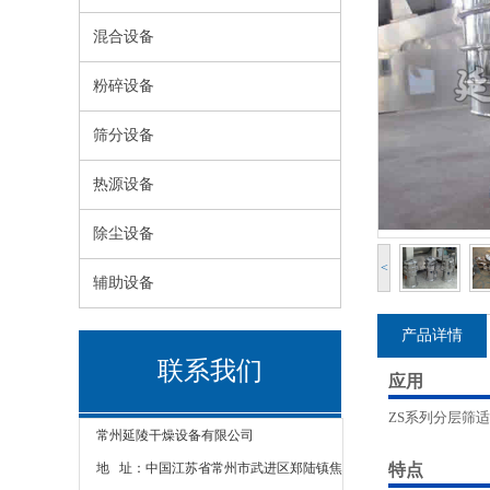
混合设备
粉碎设备
筛分设备
热源设备
除尘设备
<
辅助设备
产品详情
联系我们
应用
ZS系列分层筛
常州延陵干燥设备有限公司
特点
地 址：中国江苏省常州市武进区郑陆镇焦