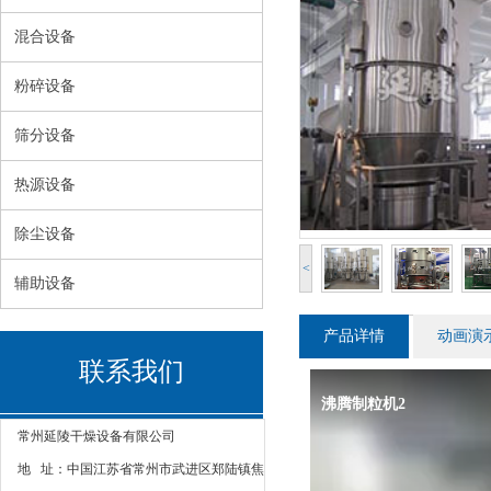
混合设备
粉碎设备
筛分设备
热源设备
除尘设备
<
辅助设备
产品详情
动画演
联系我们
常州延陵干燥设备有限公司
地 址：中国江苏省常州市武进区郑陆镇焦