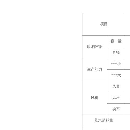
项目
容 量
原 料容器
直径
***小
生产能力
***大
风量
风机
风压
功率
蒸汽消耗量