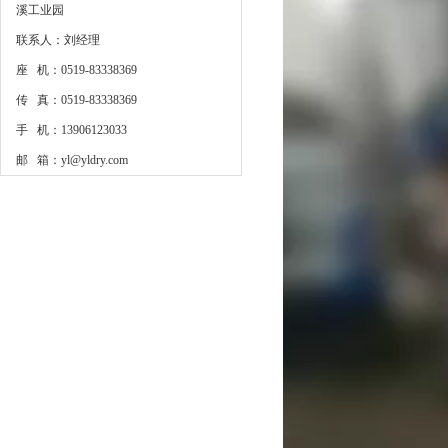
溪工业园
联系人：刘经理
座 机：0519-83338369
传 真：0519-83338369
手 机：13906123033
邮 箱：yl@yldry.com